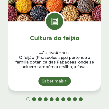
Cultura do feijão
#Cultivo
#Horta
O feijão (Phaseolus spp.) pertence à
família botânica das Fabáceas, onde se
incluem também a ervilha, a fava,...
Saber mais