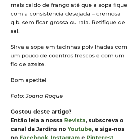
mais caldo de frango até que a sopa fique
com a consistência desejada – cremosa
q.b. sem ficar grossa ou rala. Retifique de
sal.
Sirva a sopa em tacinhas polvilhadas com
um pouco de coentros frescos e com um
fio de azeite.
Bom apetite!
Foto: Joana Roque
Gostou deste artigo?
Então leia a nossa
Revista
, subscreva o
canal da Jardins no
Youtube
, e siga-nos
no
Facebook
,
Instagram
e
Pinterest
.