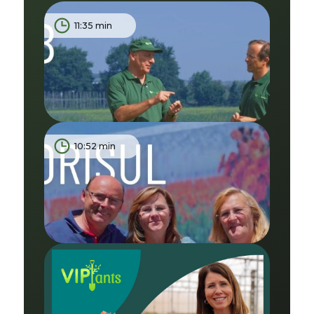
11:35 min
10:52 min