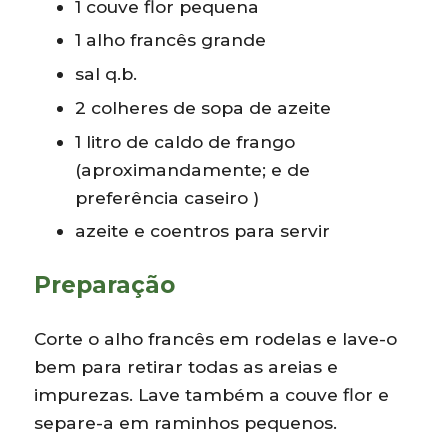
1 couve flor pequena
1 alho francês grande
sal q.b.
2 colheres de sopa de azeite
1 litro de caldo de frango
(aproximandamente; e de
preferência caseiro )
azeite e coentros para servir
Preparação
Corte o alho francês em rodelas e lave-o
bem para retirar todas as areias e
impurezas. Lave também a couve flor e
separe-a em raminhos pequenos.