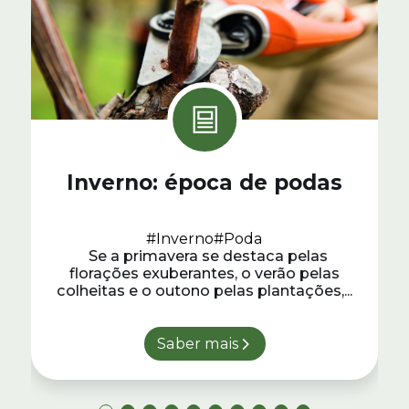
Inverno: época de podas
#Inverno
#Poda
Se a primavera se destaca pelas
florações exuberantes, o verão pelas
colheitas e o outono pelas plantações,...
Saber mais