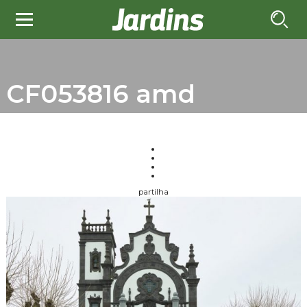
CF053816 amd
partilha