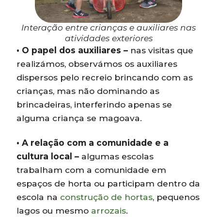
Interação entre crianças e auxiliares nas
atividades exteriores
• O papel dos auxiliares –
nas visitas que
realizámos, observámos os auxiliares
dispersos pelo recreio brincando com as
crianças, mas não dominando as
brincadeiras, interferindo apenas se
alguma criança se magoava.
• A relação com a comunidade e a
cultura local –
algumas escolas
trabalham com a comunidade em
espaços de horta ou participam dentro da
escola na
construção de hortas
, pequenos
lagos ou mesmo
arrozais
.