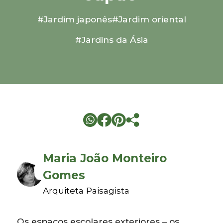
#Jardim japonês
#Jardim oriental
#Jardins da Ásia
Maria João Monteiro
Gomes
Arquiteta Paisagista
Os espaços escolares exteriores – os