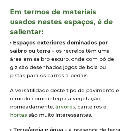
Em termos de materiais
usados nestes espaços, é de
salientar:
• Espaços exteriores dominados por
saibro ou terra –
os recreios têm uma
área em saibro escuro, onde com pó de
giz são desenhados jogos de bola ou
pistas para os carros a pedais.
A versatilidade deste tipo de pavimento e
o modo como integra a vegetação,
nomeadamente,
árvores
, canteiros e
hortas
são muito interessantes.
• Terra/areia e água –
a presença de terra