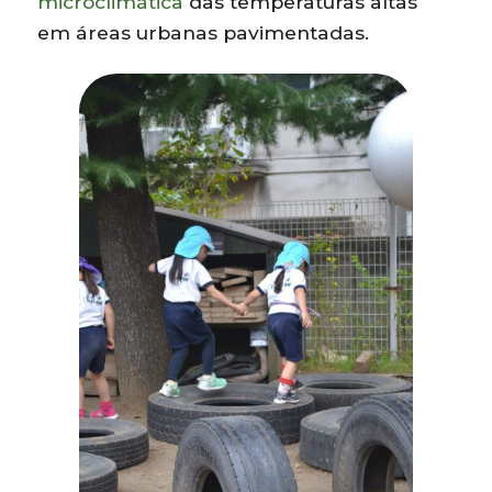
microclimática
das temperaturas altas
em áreas urbanas pavimentadas.