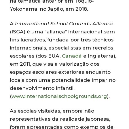
na temática anterior em Tóquio-
Yokohama, no Japão, em 2018.
A
International School Grounds Alliance
(ISGA) é uma “aliança” internacional sem
fins lucrativos, fundada por três técnicos
internacionais, especialistas em recreios
escolares (dos EUA,
Canadá
e Inglaterra),
em 2011, que visa a valorização dos
espaços escolares exteriores enquanto
locais com uma potencialidade ímpar no
desenvolvimento infantil.
(
www.internationalschoolgrounds.org
).
As escolas visitadas, embora não
representativas da realidade japonesa,
foram apresentadas como exemplos de