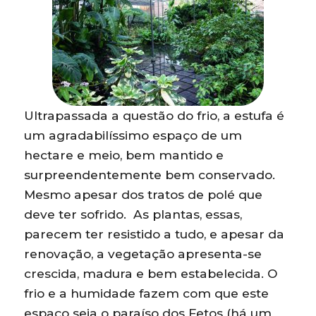
Ultrapassada a questão do frio, a estufa é
um agradabilíssimo espaço de um
hectare e meio, bem mantido e
surpreendentemente bem conservado.
Mesmo apesar dos tratos de polé que
deve ter sofrido. As plantas, essas,
parecem ter resistido a tudo, e apesar da
renovação, a vegetação apresenta-se
crescida, madura e bem estabelecida. O
frio e a humidade fazem com que este
espaço seja o paraíso dos Fetos (há um