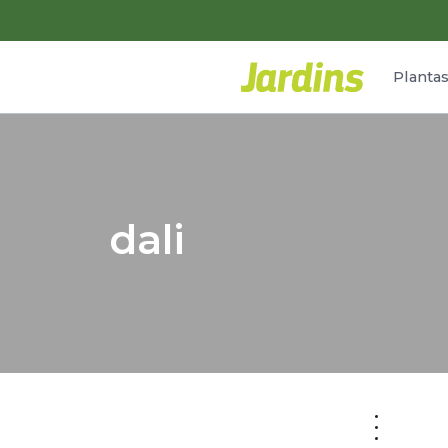
Planta
dali