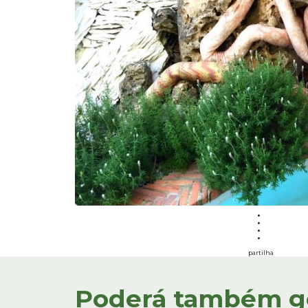
partilha
Poderá também gos