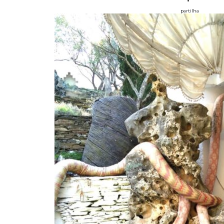
partilha