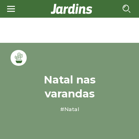
Natal nas
varandas
#Natal