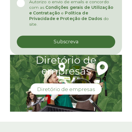
Autorizo o envio de emails e concordo
com as
Condições gerais de Utilização
e Contratação
e
Política de
Privacidade e Proteção de Dados
do
site.
Diretório de
empresas
Diretório de empresas