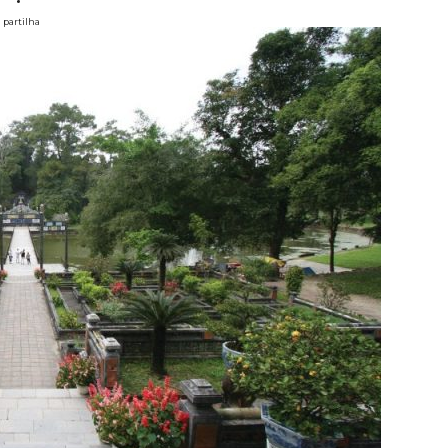
partilha