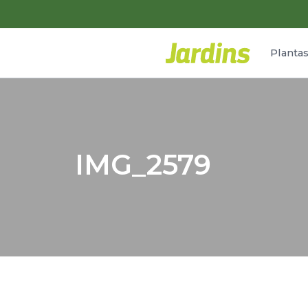
Planta
IMG_2579