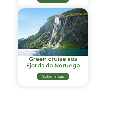
Green cruise aos
Fjords da Noruega
Saber mais