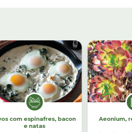
os com espinafres, bacon
Aeonium, r
e natas