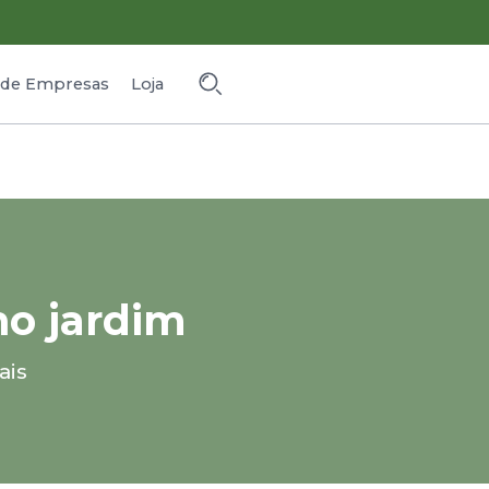
o de Empresas
Loja
no jardim
ais