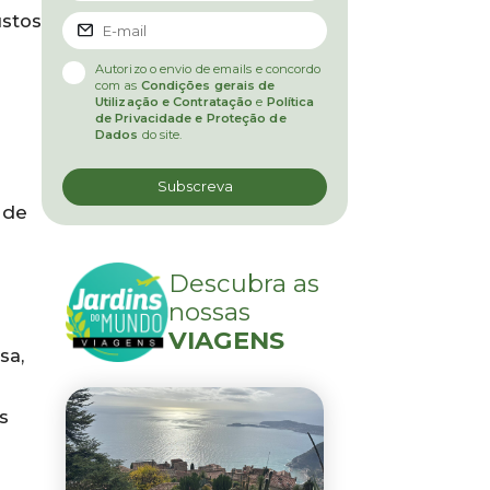
ustos
Autorizo o envio de emails e concordo
com as
Condições gerais de
Utilização e Contratação
e
Política
de Privacidade e Proteção de
Dados
do site.
 de
Descubra as
nossas
VIAGENS
sa,
s