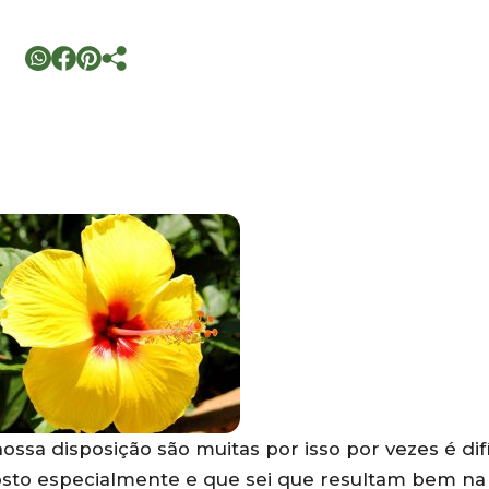
sa disposição são muitas por isso por vezes é difí
osto especialmente e que sei que resultam bem na