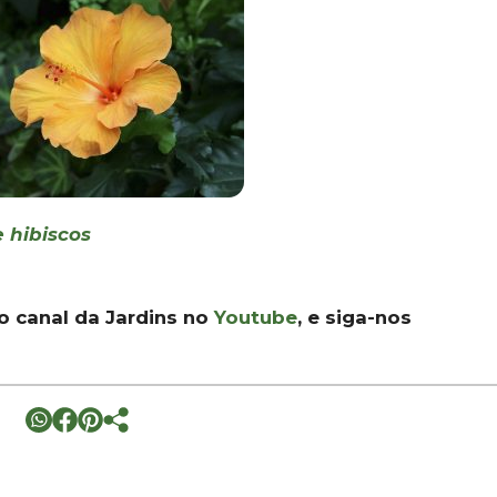
 hibiscos
 o canal da Jardins no
Youtube
, e siga-nos