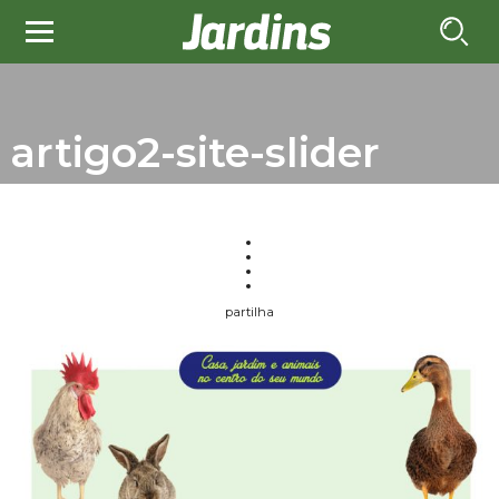
artigo2-site-slider
partilha