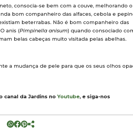
 aneto, consocia-se bem com a couve, melhorando o
ainda bom companheiro das alfaces, cebola e pepin
existiam beterrabas. Não é bom companheiro das
O anis (
Pimpinella anisum
) quando consociado co
mam belas cabeças muito visitada pelas abelhas.
nte a mudança de pele para que os seus olhos opa
 o canal da Jardins no
Youtube
, e siga-nos