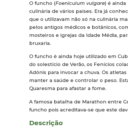
O funcho (
Foeniculum vulgare
) é ainda
culinária de vários países. Era já conh
que o utilizavam não só na culinária 
pelos antigos médicos e botânicos, com
mosteiros e igrejas da Idade Média, pa
bruxaria.
O funcho é ainda hoje utilizado em Cuba
do solestício de Verão, os Fenícios co
Adónis para invocar a chuva. Os atlet
manter a saúde e controlar o peso. Est
Quaresma para afastar a fome.
A famosa batalha de Marathon entre Gr
funcho pois acreditava-se que este da
Descrição