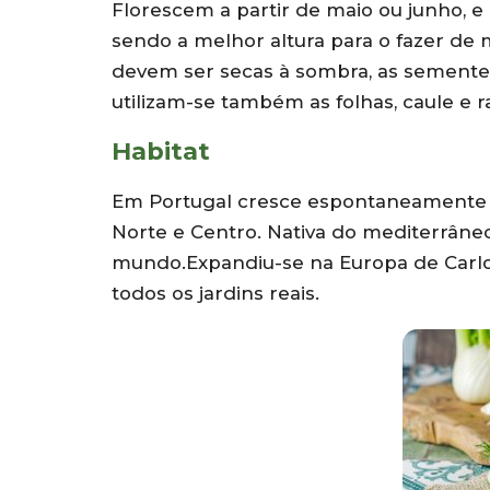
Florescem a partir de maio ou junho,
sendo a melhor altura para o fazer d
devem ser secas à sombra, as sementes
utilizam-se também as folhas, caule e ra
Habitat
Em Portugal cresce espontaneamente e
Norte e Centro. Nativa do mediterrâneo
mundo.Expandiu-se na Europa de Carl
todos os jardins reais.