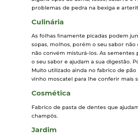
problemas de pedra na bexiga e arterit
Culinária
As folhas ﬁnamente picadas podem junt
sopas, molhos, porém o seu sabor não
não convém misturá-los. As sementes 
o seu sabor e ajudam a sua digestão. 
Muito utilizado ainda no fabrico de pão
vinho moscatel para lhe conferir mais 
Cosmética
Fabrico de pasta de dentes que ajuda
champôs.
Jardim