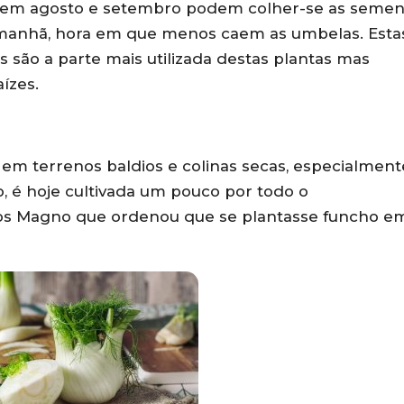
 e em agosto e setembro podem colher-se as semen
e manhã, hora em que menos caem as umbelas. Esta
 são a parte mais utilizada destas plantas mas
ízes.
m terrenos baldios e colinas secas, especialment
, é hoje cultivada um pouco por todo o
os Magno que ordenou que se plantasse funcho e