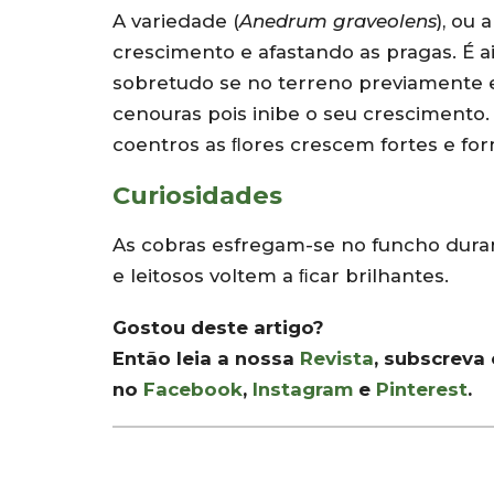
A variedade (
Anedrum graveolens
), ou
crescimento e afastando as pragas. É 
sobretudo se no terreno previamente 
cenouras pois inibe o seu crescimento. 
coentros as ﬂores crescem fortes e for
Curiosidades
As cobras esfregam-se no funcho dura
e leitosos voltem a ﬁcar brilhantes.
Gostou deste artigo?
Então leia a nossa
Revista
, subscreva
no
Facebook
,
Instagram
e
Pinterest
.