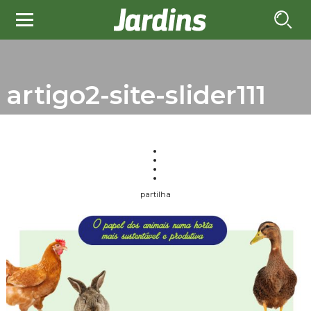
artigo2-site-slider111
partilha