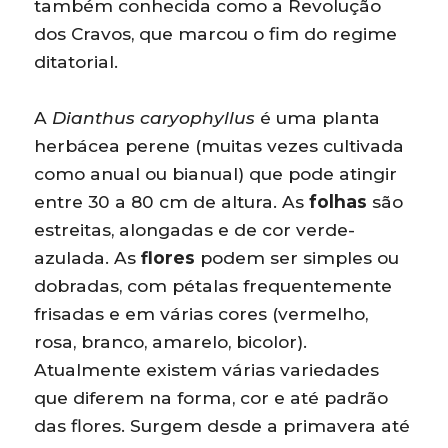
também conhecida como a Revolução
dos Cravos, que marcou o fim do regime
ditatorial.
A
Dianthus caryophyllus
é uma planta
herbácea perene (muitas vezes cultivada
como anual ou bianual) que pode atingir
entre 30 a 80 cm de altura. As
folhas
são
estreitas, alongadas e de cor verde-
azulada. As
flores
podem ser simples ou
dobradas, com pétalas frequentemente
frisadas e em várias cores (vermelho,
rosa, branco, amarelo, bicolor).
Atualmente existem várias variedades
que diferem na forma, cor e até padrão
das flores. Surgem desde a primavera até