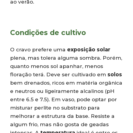
ao verão.
Condições de cultivo
O cravo prefere uma
exposição solar
plena, mas tolera alguma sombra. Porém,
quanto menos sol apanhar, menos
floração terá. Deve ser cultivado em
solos
bem drenados, ricos em matéria orgânica
e neutros ou ligeiramente alcalinos (pH
entre 6.5 e 7.5). Em vaso, pode optar por
misturar perlite no substrato para
melhorar a estrutura da base. Resiste a
algum frio, mas não gosta de geadas
intensas. A
temperatura
ideal é entre os