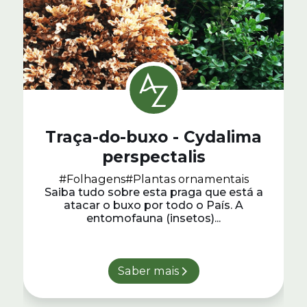
Traça-do-buxo - Cydalima
perspectalis
#Folhagens
#Plantas ornamentais
Saiba tudo sobre esta praga que está a
atacar o buxo por todo o País. A
entomofauna (insetos)...
Saber mais