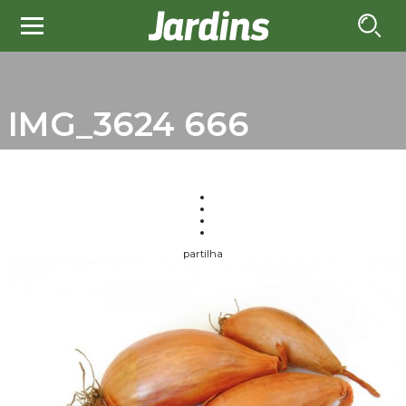
IMG_3624 666
partilha