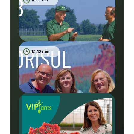
11:35 min
10:52 min