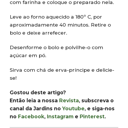
com farinha e coloque o preparado nela.
Leve ao forno aquecido a 180º C, por
aproximadamente 40 minutos. Retire o
bolo e deixe arrefecer.
Desenforme o bolo e polvilhe-o com
açúcar em pó.
Sirva com chá de erva-príncipe e delicie-
se!
Gostou deste artigo?
Então leia a nossa
Revista
, subscreva o
canal da Jardins no
Youtube
, e siga-nos
no
Facebook
,
Instagram
e
Pinterest
.