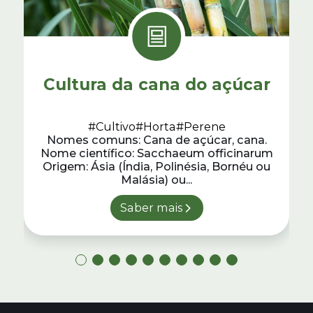
Cultura da cana do açúcar
#Cultivo
#Horta
#Perene
Nomes comuns: Cana de açúcar, cana.
Nome científico: Sacchaeum officinarum
Origem: Ásia (Índia, Polinésia, Bornéu ou
Malásia) ou...
Saber mais