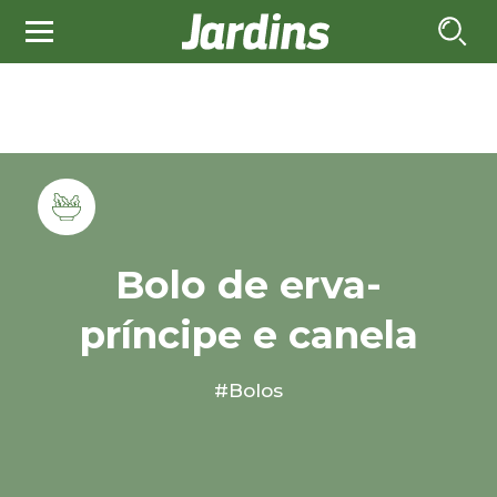
Bolo de erva-
príncipe e canela
#Bolos