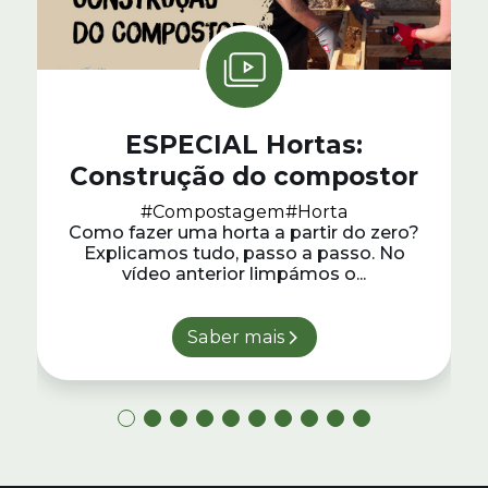
ESPECIAL Hortas:
Construção do compostor
#Compostagem
#Horta
Como fazer uma horta a partir do zero?
Explicamos tudo, passo a passo. No
vídeo anterior limpámos o...
Saber mais