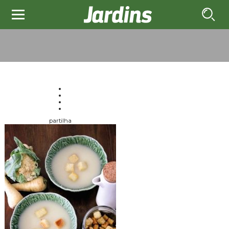
partilha