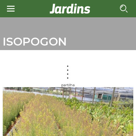
ISOPOGON
partilha