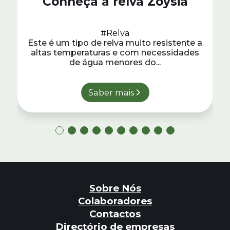
Conheça a relva Zoysia
#Relva
Este é um tipo de relva muito resistente a
altas temperaturas e com necessidades
de água menores do...
Saber mais
Sobre Nós
Colaboradores
Contactos
Directório de empresas