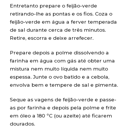
Entretanto prepare o feijão-verde
retirando-lhe as pontas e os fios. Coza o
feijão-verde em água a ferver temperada
de sal durante cerca de três minutos.
Retire, escorra e deixe arrefecer.
Prepare depois a polme dissolvendo a
farinha em água com gás até obter uma
mistura nem muito líquida nem muito
espessa. Junte o ovo batido e a cebola,
envolva bem e tempere de sal e pimenta.
Seque as vagens de feijão-verde e passe-
as por farinha e depois pela polme e frite
em óleo a 180 ºC (ou azeite) até ficarem
dourados.