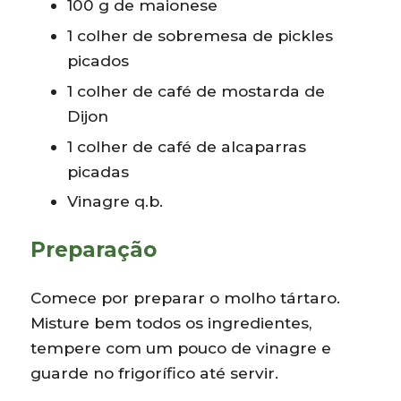
100 g de maionese
1 colher de sobremesa de pickles
picados
1 colher de café de mostarda de
Dijon
1 colher de café de alcaparras
picadas
Vinagre q.b.
Preparação
Comece por preparar o molho tártaro.
Misture bem todos os ingredientes,
tempere com um pouco de vinagre e
guarde no frigorífico até servir.