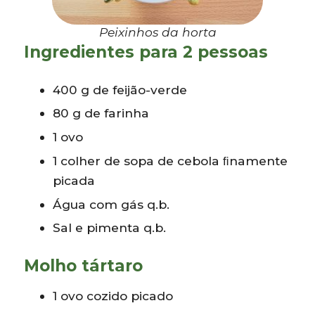
Peixinhos da horta
Ingredientes para 2 pessoas
400 g de feijão-verde
80 g de farinha
1 ovo
1 colher de sopa de cebola ﬁnamente
picada
Água com gás q.b.
Sal e pimenta q.b.
Molho tártaro
1 ovo cozido picado