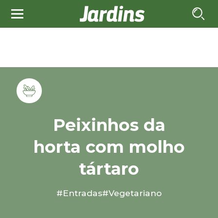
Peixinhos da
horta com molho
tártaro
#Entradas
#Vegetariano