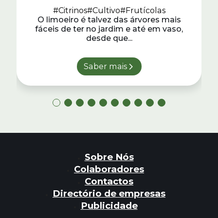
#Citrinos
#Cultivo
#Frutícolas
O limoeiro é talvez das árvores mais
fáceis de ter no jardim e até em vaso,
desde que...
Saber mais
Sobre Nós
Colaboradores
Contactos
Directório de empresas
Publicidade