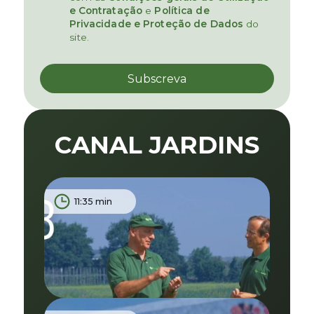
e Contratação
e
Política de
Privacidade e Proteção de Dados
do
site.
CANAL JARDINS
11:35 min