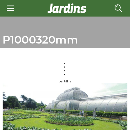
P1000320mm
partilha