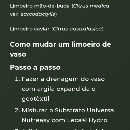
Limoeiro mão-de-buda (
Citrus medica
var.
sarcodactylis
)
Limoeiro caviar (
Citrus australasica
)
Como mudar um limoeiro de
vaso
Passo a passo
Fazer a drenagem do vaso
com argila expandida e
geotêxtil
Misturar o Substrato Universal
Nutreasy com Leca® Hydro