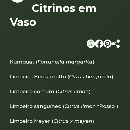
Citrinos em
Vaso
`
Kumquat (
Fortunella margarita
)
Limoeiro Bergamotto (
Citrus bergamia
)
Limoeiro comum (
Citrus limon
)
Limoeiro sanguíneo (
Citrus limon
“Rosso”)
Limoeiro Meyer (
Citrus x meyeri
)