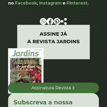
no
Facebook
,
Instagram
e
Pinterest
.
ASSINE JÁ
A REVISTA JARDINS
Assinatura Revista
Subscreva a nossa