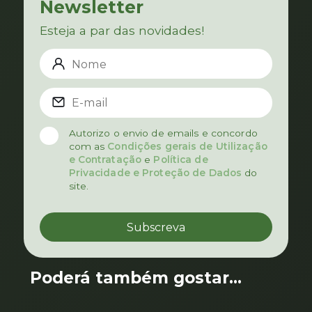
Newsletter
Esteja a par das novidades!
Autorizo o envio de emails e concordo
com as
Condições gerais de Utilização
e Contratação
e
Política de
Privacidade e Proteção de Dados
do
site.
Poderá também gostar...