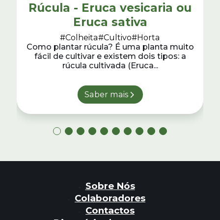
Rúcula - Eruca vesicaria ou
Eruca sativa
#Colheita
#Cultivo
#Horta
Como plantar rúcula? É uma planta muito
fácil de cultivar e existem dois tipos: a
rúcula cultivada (Eruca...
Saber mais
Sobre Nós
Colaboradores
Contactos