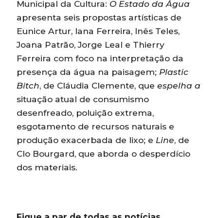
Municipal da Cultura:
O Estado da Água
apresenta seis propostas artísticas de
Eunice Artur, Iana Ferreira, Inês Teles,
Joana Patrão, Jorge Leal e Thierry
Ferreira com foco na interpretação da
presença da água na paisagem;
Plastic
Bitch
, de Cláudia Clemente, que
espelha a
situação atual de consumismo
desenfreado, poluição extrema,
esgotamento de recursos naturais e
produção exacerbada de lixo; e
Line
, de
Clo Bourgard, que aborda o desperdício
dos materiais.
Fique a par de todas as notícias.