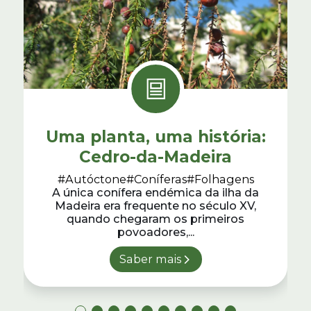
Uma planta, uma história:
Cedro-da-Madeira
#Autóctone
#Coníferas
#Folhagens
A única conífera endémica da ilha da
Madeira era frequente no século XV,
quando chegaram os primeiros
povoadores,...
Saber mais