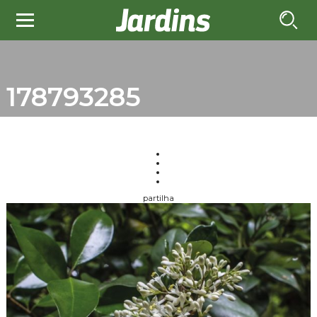
178793285
partilha