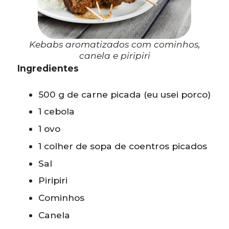
Kebabs aromatizados com cominhos,
canela e piripiri
Ingredientes
500 g de carne picada (eu usei porco)
1 cebola
1 ovo
1 colher de sopa de coentros picados
Sal
Piripiri
Cominhos
Canela