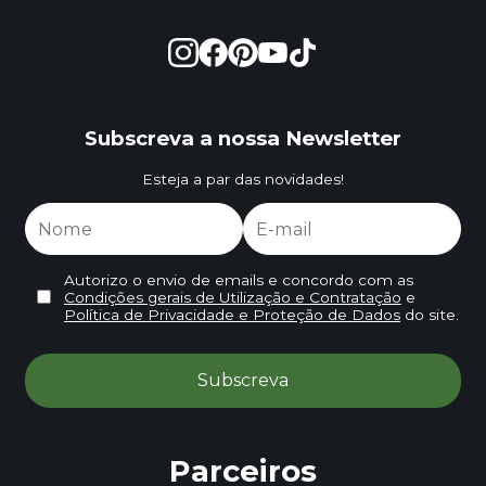
Subscreva a nossa Newsletter
Esteja a par das novidades!
Autorizo o envio de emails e concordo com as
Condições gerais de Utilização e Contratação
e
Política de Privacidade e Proteção de Dados
do site.
Parceiros