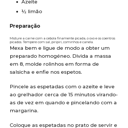
Azeite
½ limão
Preparação
Misture a carne com a cebola finamente picada, o ovo e os coentros
picados. Tempere com sal, piripiri, cominhos e canela.
Mexa bem e ligue de modo a obter um
preparado homogéneo. Divida a massa
em 8, molde rolinhos em forma de
salsicha e enfie nos espetos.
Pincele as espetadas com o azeite e leve
ao grelhador cerca de 15 minutos virando-
as de vez em quando e pincelando com a
margarina.
Coloque as espetadas no prato de servir e