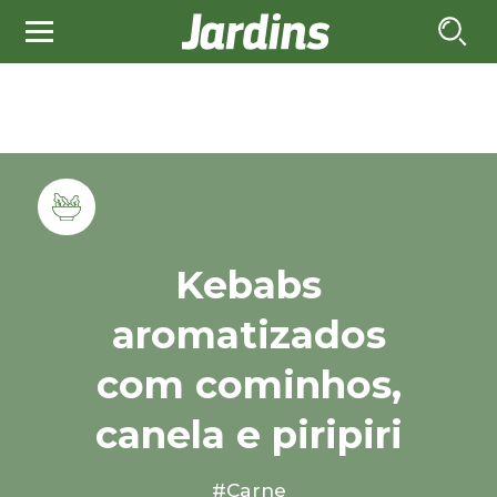
Kebabs
aromatizados
com cominhos,
canela e piripiri
#Carne