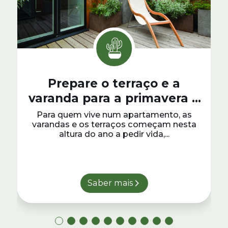
Prepare o terraço e a
varanda para a primavera e
verão
Para quem vive num apartamento, as
varandas e os terraços começam nesta
altura do ano a pedir vida,...
Saber mais