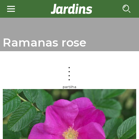
Ramanas rose
partilha