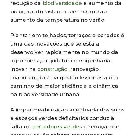
redução da
biodiversidade
e aumento da
poluição atmosférica, bem como ao
aumento da temperatura no verão.
Plantar em telhados, terraços e paredes é
uma das inovações que se está a
desenvolver rapidamente no mundo da
agronomia, arquitetura e engenharia.
Inovar na
construção
, renovação,
manutenção e na gestão leva-nos a um
caminho de maior eficiência e dinâmica
na biodiversidade urbana.
A impermeabilização acentuada dos solos
e espaços verdes deficitários conduz à
falta de
corredores verdes
e redução de
seres vivos. As coberturas verdes vêm