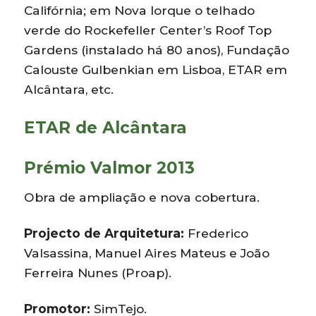
Califórnia; em Nova Iorque o telhado
verde do Rockefeller Center’s Roof Top
Gardens (instalado há 80 anos), Fundação
Calouste Gulbenkian em Lisboa, ETAR em
Alcântara, etc.
ETAR de Alcântara
Prémio Valmor 2013
Obra de ampliação e nova cobertura.
Projecto de Arquitetura:
Frederico
Valsassina, Manuel Aires Mateus e João
Ferreira Nunes (Proap).
Promotor:
SimTejo.