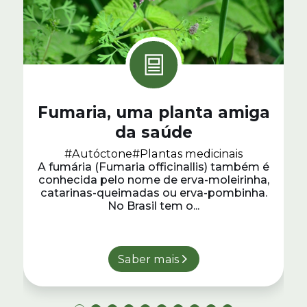
Fumaria, uma planta amiga
da saúde
#Autóctone
#Plantas medicinais
A fumária (Fumaria officinallis) também é
conhecida pelo nome de erva-moleirinha,
catarinas-queimadas ou erva-pombinha.
No Brasil tem o...
Saber mais