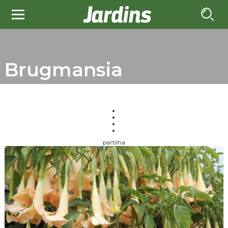
Brugmansia
partilha