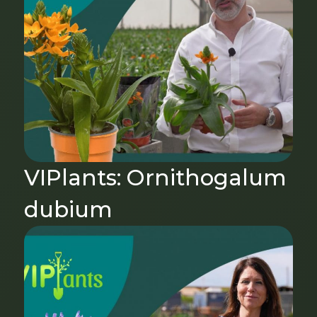
VIPlants: Ornithogalum
dubium