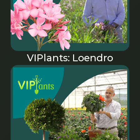
VIPlants: Loendro