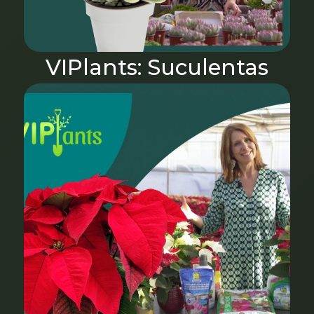
VIPlants: Suculentas