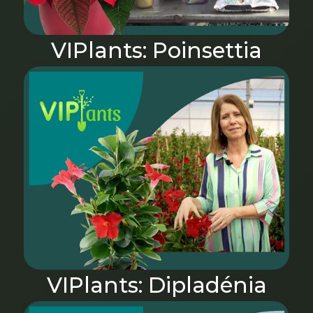
VIPlants: Poinsettia
VIPlants: Dipladénia