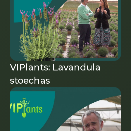
VIPlants: Lavandula
stoechas