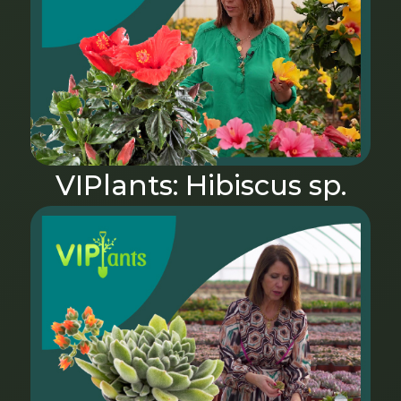
VIPlants: Hibiscus sp.