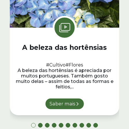
A beleza das hortênsias
#Cultivo
#Flores
A beleza das hortênsias é apreciada por
muitos portugueses. Também gosto
muito delas – assim de todas as formas e
feitios,...
Saber mais