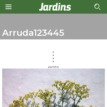
Arruda123445
partilha