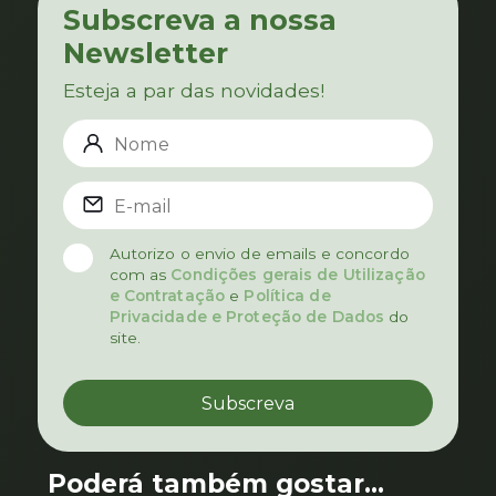
Subscreva a nossa
Newsletter
Esteja a par das novidades!
Autorizo o envio de emails e concordo
com as
Condições gerais de Utilização
e Contratação
e
Política de
Privacidade e Proteção de Dados
do
site.
Poderá também gostar...