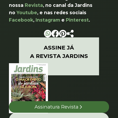
nossa
Revista
, no canal da Jardins
no
Youtube
, e nas redes sociais
Facebook
,
Instagram
e
Pinterest
.
ASSINE JÁ
A REVISTA JARDINS
Assinatura Revista