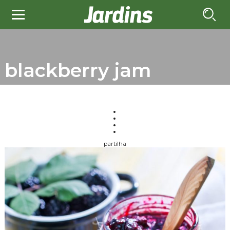
blackberry jam
partilha