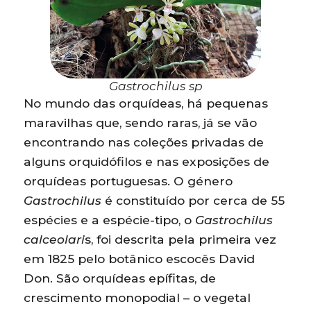
Gastrochilus sp
No mundo das orquídeas, há pequenas
maravilhas que, sendo raras, já se vão
encontrando nas coleções privadas de
alguns orquidófilos e nas exposições de
orquídeas portuguesas. O género
Gastrochilus
é constituído por cerca de 55
espécies e a espécie-tipo, o
Gastrochilus
calceolari
s, foi descrita pela primeira vez
em 1825 pelo botânico escocês David
Don. São orquídeas epífitas, de
crescimento monopodial – o vegetal