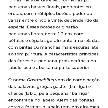
pequenas hastes florais, pendentes ou
eretas, com múltiplos botões, podendo
variar entre cinco e vinte, dependendo da
espécie. Esses botões originarão
pequenas flores, entre 1-2 cm, com
pétalas e sépalas geralmente amareladas
com pintas ou manchas mais escuras, até
ao tom púrpura. A característica principal
das flores é a pequena protuberância no
labelo, oca e aberta na parte superior.
O nome
Gastrochilus
vem da combinação
das palavras gregas gaster (barriga) e
cheilos (lábio) pela pequena “barriga”
encontrada no labelo. Além das bonitas
cores e formas, o labelo tem, em algumas