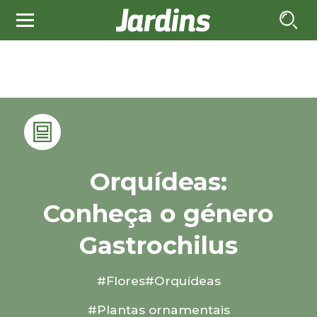
Orquídeas:
Conheça o género
Gastrochilus
#Flores
#Orquídeas
#Plantas ornamentais