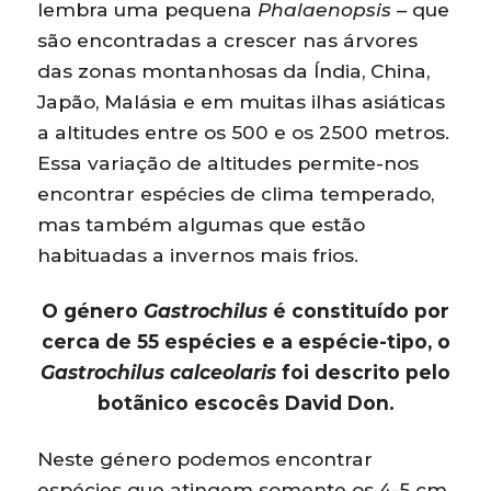
lembra uma pequena
Phalaenopsis
– que
são encontradas a crescer nas árvores
das zonas montanhosas da Índia, China,
Japão, Malásia e em muitas ilhas asiáticas
a altitudes entre os 500 e os 2500 metros.
Essa variação de altitudes permite-nos
encontrar espécies de clima temperado,
mas também algumas que estão
habituadas a invernos mais frios.
O género
Gastrochilus
é constituído por
cerca de 55 espécies e a espécie-tipo, o
Gastrochilus calceolaris
foi descrito pelo
botãnico escocês David Don.
Neste género podemos encontrar
espécies que atingem somente os 4-5 cm