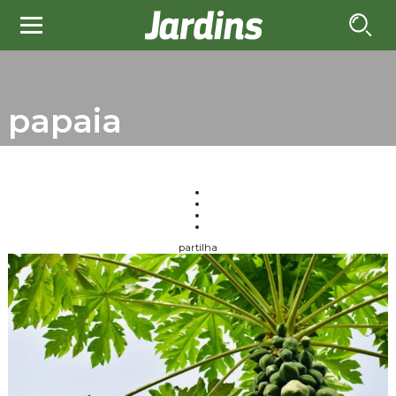
papaia
partilha