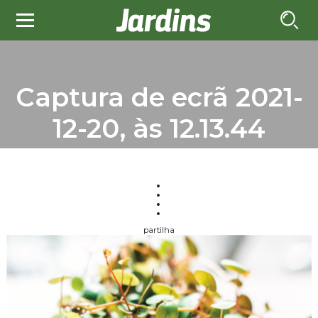
Captura de ecrã 2021-
12-20, às 12.13.44
partilha