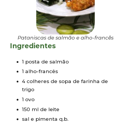
Pataniscas de salmão e alho-francês
Ingredientes
1 posta de salmão
1 alho-francês
4 colheres de sopa de farinha de
trigo
1 ovo
150 ml de leite
sal e pimenta q.b.