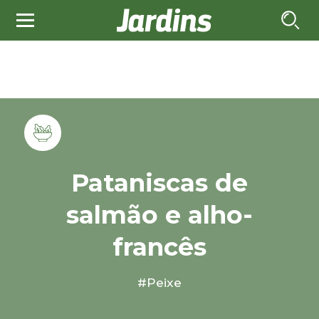
Pataniscas de
salmão e alho-
francês
#Peixe