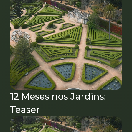
12 Meses nos Jardins:
Teaser