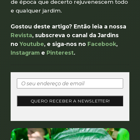
de época que decerto rejuvenescem todo
e qualquer jardim.
Gostou deste artigo? Então leia a nossa
Revista
, subscreva o canal da Jardins
no
Youtube
, e siga-nos no
Facebook
,
Instagram
e
Pinterest
.