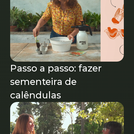
Passo a passo: fazer
sementeira de
calêndulas