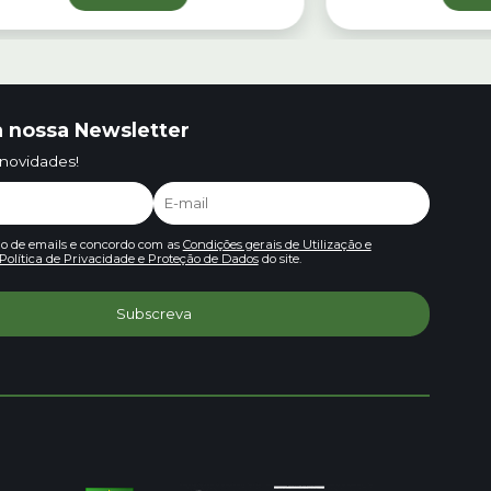
 nossa Newsletter
 novidades!
io de emails e concordo com as
Condições gerais de Utilização e
Política de Privacidade e Proteção de Dados
do site.