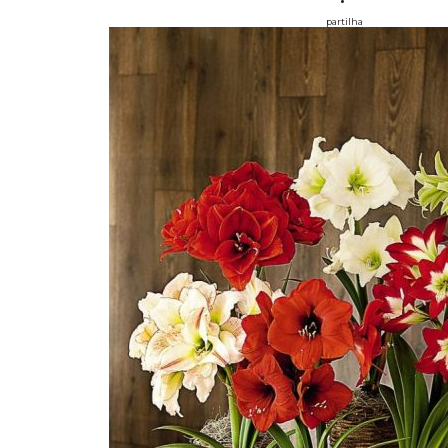
partilha