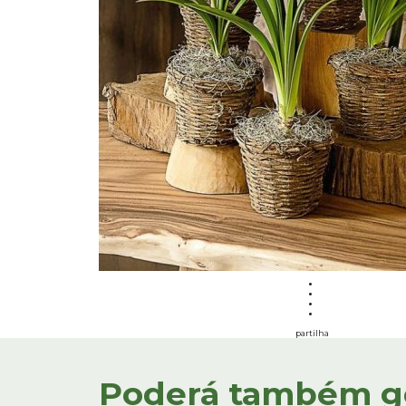
partilha
Poderá também gos