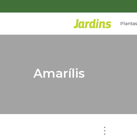
Planta
Amarílis