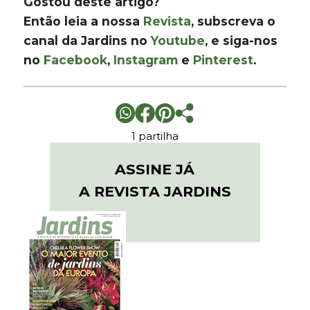
Gostou deste artigo?
Então leia a nossa
Revista
, subscreva o
canal da Jardins no
Youtube
, e siga-nos
no
Facebook
,
Instagram
e
Pinterest
.
1 partilha
ASSINE JÁ
A REVISTA JARDINS