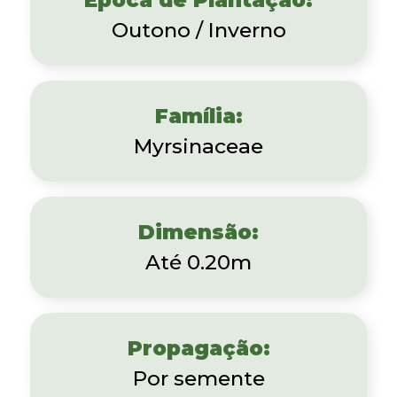
Outono / Inverno
Família:
Myrsinaceae
Dimensão:
Até 0.20m
Propagação:
Por semente