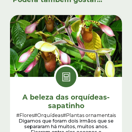
A beleza das orquídeas-
sapatinho
#Flores
#Orquídeas
#Plantas ornamentais
Digamos que foram dois irmãos que se
separaram há muitos, muitos anos.
Ficaram entre eles oceanos e