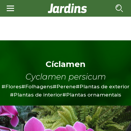
Cíclamen
Cyclamen persicum
#Flores
#Folhagens
#Perene
#Plantas de exterior
#Plantas de interior
#Plantas ornamentais