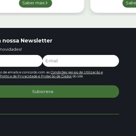
Saber mais
Sabe
 nossa Newsletter
 novidades!
io de emails e concordo com as
Condições gerais de Utilização e
Política de Privacidade e Proteção de Dados
do site.