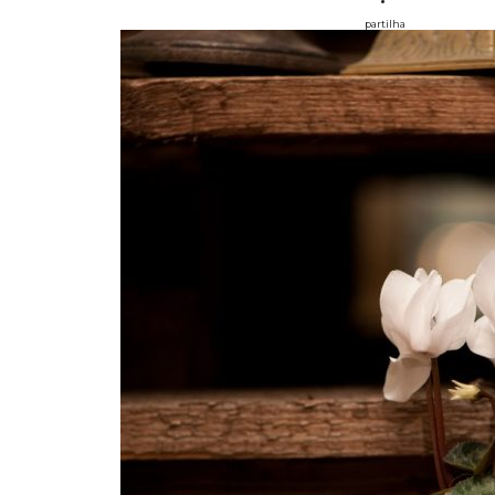
partilha