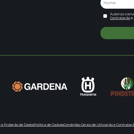
Autorizo o env
Contratação
e
e e Proteção de Dados
Política de Cookies
Condições Gerais de Utilização e Contrataç