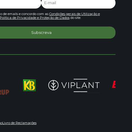
io de emails e concordo com as
Condições gerais de Utilização e
Política de Privacidade e Proteção de Dados
do site.
ão
Livro de Reclamações