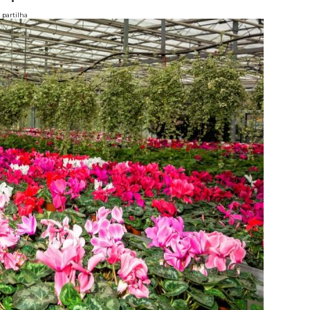
partilha