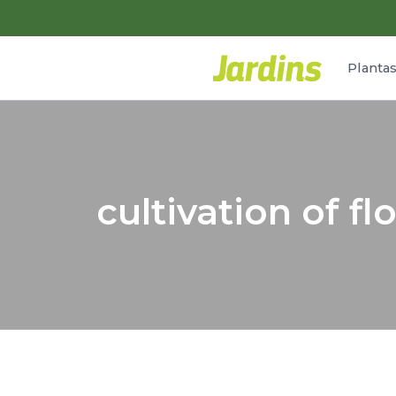
Planta
cultivation of f