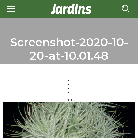
Screenshot-2020-10-
20-at-10.01.48
partilha