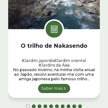
O trilho de Nakasendo
#Jardim japonês
#Jardim oriental
#Jardins da Ásia
No passado inverno, na minha visita anual
ao Japão, resolvi aventurar-me com uma
amiga japonesa pelo famoso trilho...
Saber mais