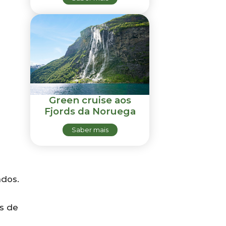
Green cruise aos
Fjords da Noruega
Saber mais
ados.
s de