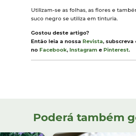
Utilizam-se as folhas, as flores e tamb
suco negro se utiliza em tinturia.
Gostou deste artigo?
Então leia a nossa
Revista
, subscreva
no
Facebook
,
Instagram
e
Pinterest
.
Poderá também gos