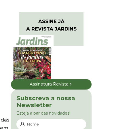
ASSINE JÁ
A REVISTA JARDINS
Assinatura Revista
Subscreva a nossa
Newsletter
Esteja a par das novidades!
 das
e em