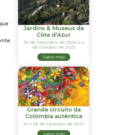
 que
Jardins & Museus da
Côte d’Azur
ente
30 de Setembro de 2026 a 4
de Outubro de 2025
Saber mais
Grande circuito da
Colômbia autêntica
10 a 28 de Fevereiro de 2027
Saber mais