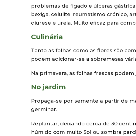
problemas de fígado e úlceras gástricas,
bexiga, celulite, reumatismo crónico, a
diurese e ureia. Muito eficaz para comb
Culinária
Tanto as folhas como as flores são co
podem adicionar-se a sobremesas vária
Na primavera, as folhas frescas podem j
No jardim
Propaga-se por semente a partir de m
germinar.
Replantar, deixando cerca de 30 centím
húmido com muito Sol ou sombra parcial