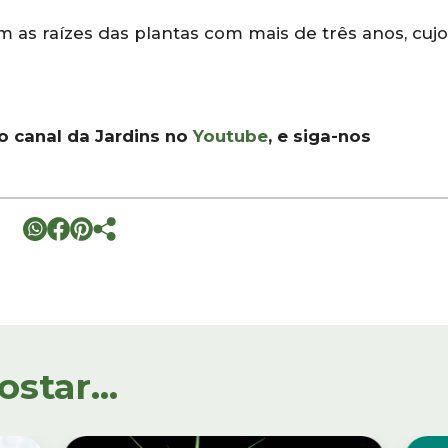
ém as raízes das plantas com mais de três anos, cujo
 o canal da Jardins no
Youtube
, e siga-nos
tar...