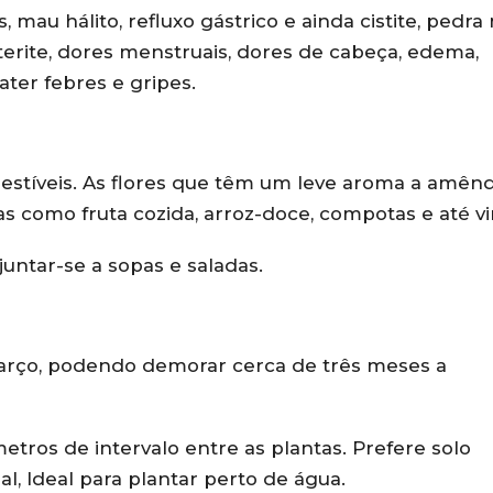
 mau hálito, refluxo gástrico e ainda cistite, pedra
rterite, dores menstruais, dores de cabeça, edema,
ater febres e gripes.
mestíveis. As flores que têm um leve aroma a amên
s como fruta cozida, arroz-doce, compotas e até vi
untar-se a sopas e saladas.
arço, podendo demorar cerca de três meses a
etros de intervalo entre as plantas. Prefere solo
, Ideal para plantar perto de água.