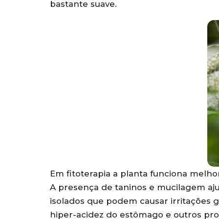
bastante suave.
Em fitoterapia a planta funciona melh
A presença de taninos e mucilagem ajud
isolados que podem causar irritações 
hiper-acidez do estômago e outros pro