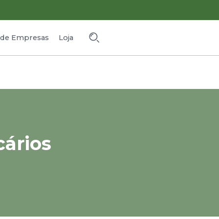
o de Empresas
Loja
cários