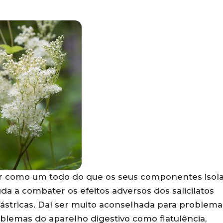
or como um todo do que os seus componentes isol
a a combater os efeitos adversos dos salicilatos
gástricas. Daí ser muito aconselhada para problema
blemas do aparelho digestivo como flatulência,