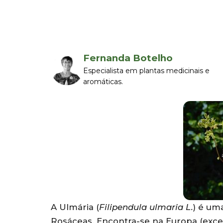
Fernanda Botelho
Especialista em plantas medicinais e
aromáticas.
A Ulmária (
Filipendula ulmaria L.
) é uma
Rosáceas. Encontra-se na Europa (excep