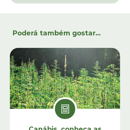
Poderá também gostar...
Canábis, conheça as