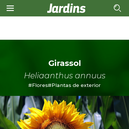
Girassol
Heliaanthus annuus
#Flores
#Plantas de exterior