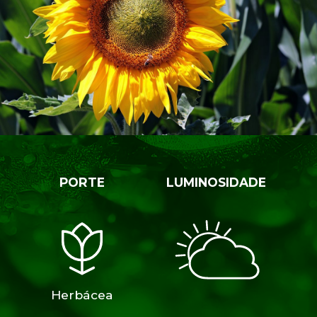
PORTE
LUMINOSIDADE
Herbácea