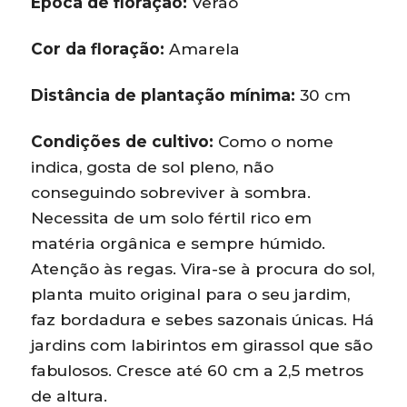
Época de floração:
Verão
Cor da floração:
Amarela
Distância de plantação mínima:
30 cm
Condições de cultivo:
Como o nome
indica, gosta de sol pleno, não
conseguindo sobreviver à sombra.
Necessita de um solo fértil rico em
matéria orgânica e sempre húmido.
Atenção às regas. Vira-se à procura do sol,
planta muito original para o seu jardim,
faz bordadura e sebes sazonais únicas. Há
jardins com labirintos em girassol que são
fabulosos. Cresce até 60 cm a 2,5 metros
de altura.