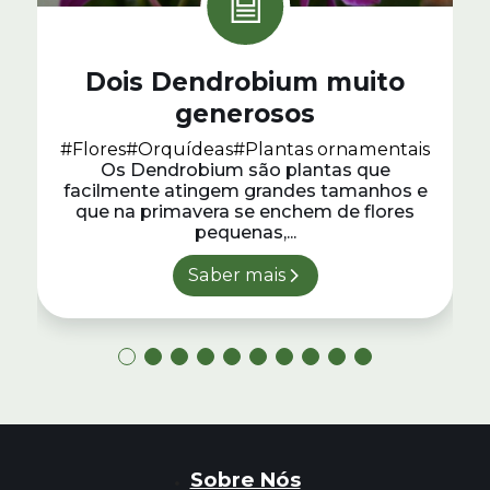
Dois Dendrobium muito
generosos
#Flores
#Orquídeas
#Plantas ornamentais
Os Dendrobium são plantas que
facilmente atingem grandes tamanhos e
que na primavera se enchem de flores
pequenas,...
Saber mais
Sobre Nós