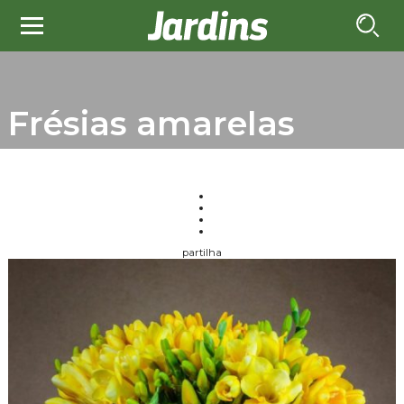
Frésias amarelas
partilha