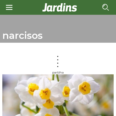
narcisos
partilha