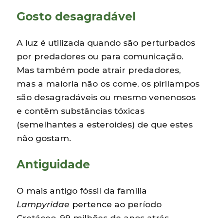
Gosto desagradável
A luz é utilizada quando são perturbados
por predadores ou para comunicação.
Mas também pode atrair predadores,
mas a maioria não os come, os pirilampos
são desagradáveis ou mesmo venenosos
e contêm substâncias tóxicas
(semelhantes a esteroides) de que estes
não gostam.
Antiguidade
O mais antigo fóssil da família
Lampyridae
pertence ao período
Cretáceo, 99 milhões de anos atrás.