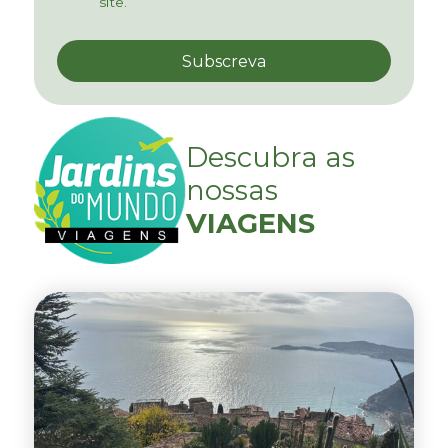
site.
Descubra as
nossas
VIAGENS