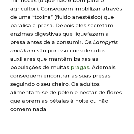
minhocas (o que não é bom para o
agricultor). Conseguem imobilizar através
de uma “toxina” (fluido anestésico) que
paralisa a presa. Depois eles secretam
enzimas digestivas que liquefazem a
presa antes de a consumir. Os
Lampyris
noctiluca s
ão por isso considerados
auxiliares que mantêm baixas as
populações de muitas
pragas
. Ademais,
conseguem encontrar as suas presas
seguindo o seu cheiro. Os adultos
alimentam-se de pólen e néctar de flores
que abrem as pétalas à noite ou não
comem nada.