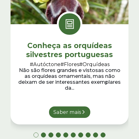
Conheça as orquídeas
silvestres portuguesas
#Autóctone
#Flores
#Orquídeas
Não são flores grandes e vistosas como
as orquídeas ornamentais, mas não
deixam de ser interessantes exemplares
da...
Saber mais