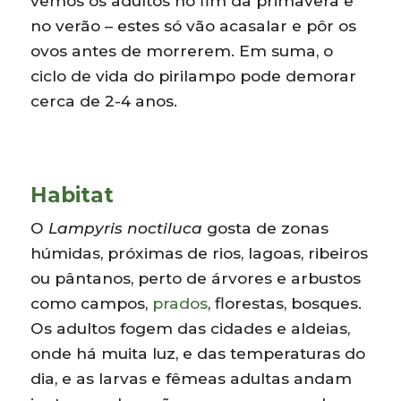
vemos os adultos no fim da primavera e
no verão – estes só vão acasalar e pôr os
ovos antes de morrerem. Em suma, o
ciclo de vida do pirilampo pode demorar
cerca de 2-4 anos.
Habitat
O
Lampyris noctiluca
gosta de zonas
húmidas, próximas de rios, lagoas, ribeiros
ou pântanos, perto de árvores e arbustos
como campos,
prados
, florestas, bosques.
Os adultos fogem das cidades e aldeias,
onde há muita luz, e das temperaturas do
dia, e as larvas e fêmeas adultas andam