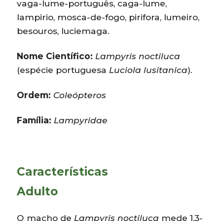
vaga-lume-português, caga-lume,
lampirio, mosca-de-fogo, pirifora, lumeiro,
besouros, luciemaga.
Nome Científico:
Lampyris noctiluca
(espécie portuguesa
Luciola lusitanica
).
Ordem:
Coleópteros
Família:
Lampyridae
Características
Adulto
O macho de
Lampyris noctiluca
mede 1,3-