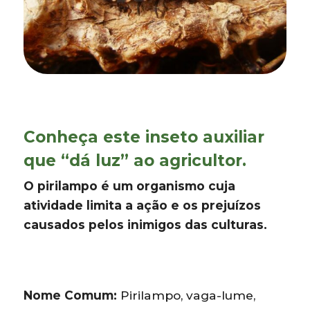
Conheça este inseto auxiliar
que “dá luz” ao agricultor.
O pirilampo é um organismo cuja
atividade limita a ação e os prejuízos
causados pelos inimigos das culturas.
Nome Comum:
Pirilampo, vaga-lume,