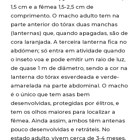
1,5 cm e a fêmea 1,5-2,5 cm de
comprimento. O macho adulto tem na
parte anterior do tórax duas manchas
(lanternas) que, quando apagadas, são de
cora laranjada. A terceira lanterna fica no
abdómen; só entra em atividade quando
o inseto voa e pode emitir um raio de luz,
de quase 1 m de diâmetro, sendo a cor na
lanterna do tórax esverdeada e verde-
amarelada na parte abdominal. O macho
é o único que tem asas bem
desenvolvidas, protegidas por élitros, e
tem os olhos maiores para localizar a
fêmea. Ainda assim, ambos têm antenas
pouco desenvolvidas e retráteis. No
estado adulto, vivem cerca de 3-4 meses.