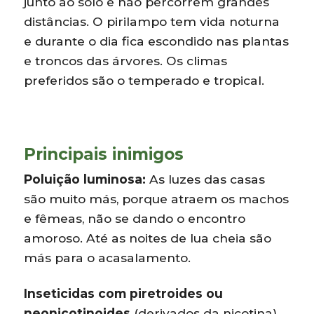
junto ao solo e não percorrem grandes
distâncias. O pirilampo tem vida noturna
e durante o dia fica escondido nas plantas
e troncos das árvores. Os climas
preferidos são o temperado e tropical.
Principais inimigos
Poluição luminosa:
As luzes das casas
são muito más, porque atraem os machos
e fêmeas, não se dando o encontro
amoroso. Até as noites de lua cheia são
más para o acasalamento.
Inseticidas com piretroides ou
neonicotinoides
(derivados da nicotina).