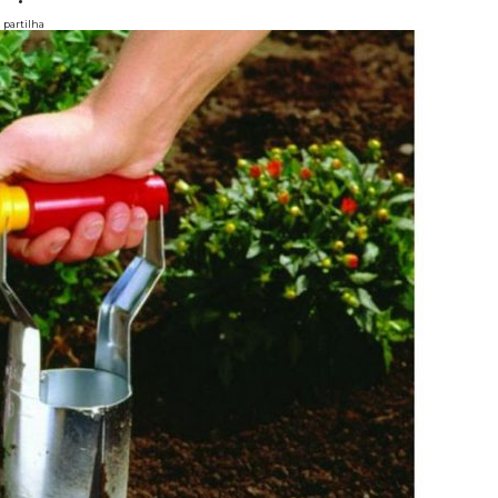
partilha