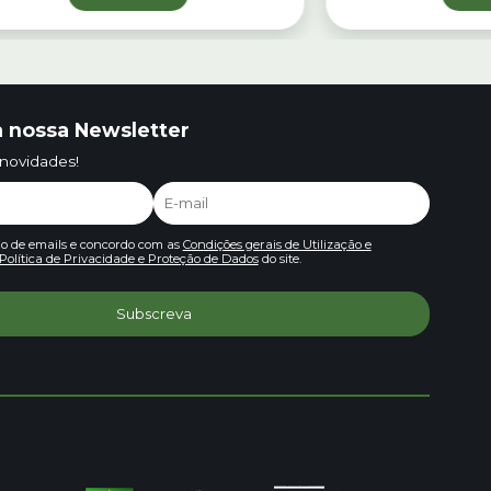
 nossa Newsletter
 novidades!
io de emails e concordo com as
Condições gerais de Utilização e
Política de Privacidade e Proteção de Dados
do site.