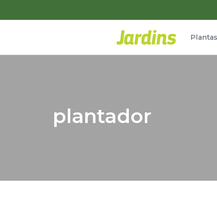
Planta
plantador