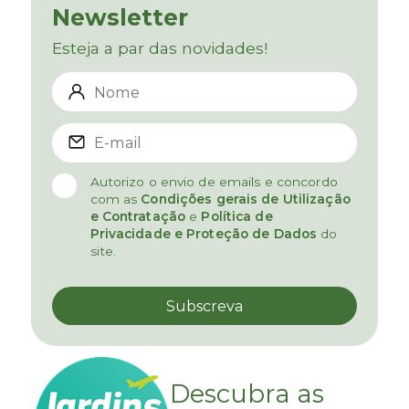
Newsletter
Esteja a par das novidades!
Autorizo o envio de emails e concordo
com as
Condições gerais de Utilização
e Contratação
e
Política de
Privacidade e Proteção de Dados
do
site.
Descubra as