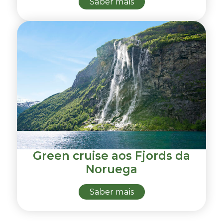
Saber mais
Green cruise aos Fjords da
Noruega
Saber mais