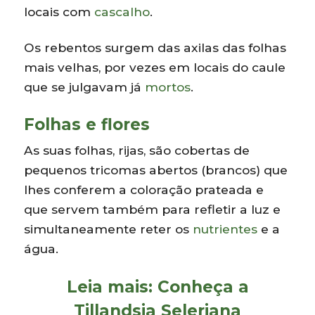
locais com
cascalho
.
Os rebentos surgem das axilas das folhas
mais velhas, por vezes em locais do caule
que se julgavam já
mortos
.
Folhas e flores
As suas folhas, rijas, são cobertas de
pequenos tricomas abertos (brancos) que
lhes conferem a coloração prateada e
que servem também para refletir a luz e
simultaneamente reter os
nutrientes
e a
água.
Leia mais:
Conheça a
Tillandsia Seleriana