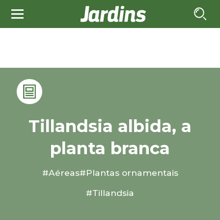
Tillandsia albida, a
planta branca
#Aéreas
#Plantas ornamentais
#Tillandsia