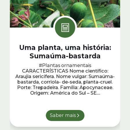
Uma planta, uma história:
Sumaúma-bastarda
#Plantas ornamentais
CARACTERÍSTICAS Nome científico:
Araujia sericífera. Nome vulgar: Sumaúma-
bastarda, corriola- de-seda, planta-cruel.
Porte: Trepadeira. Família: Apocynaceae.
Origem: América do Sul – SE....
Saber mais