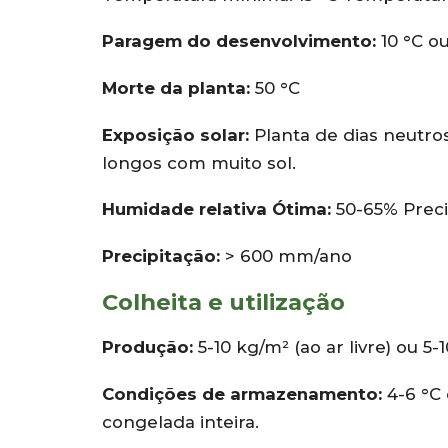
Paragem do desenvolvimento:
10 °C ou
Morte da planta:
50 °C
Exposição solar:
Planta de dias neutros
longos com muito sol.
Humidade relativa Ótima:
50-65% Preci
Precipitação:
> 600 mm/ano
Colheita e utilização
Produção:
5-10 kg/m² (ao ar livre) ou 5-1
Condições de armazenamento:
4-6 °C 
congelada inteira.