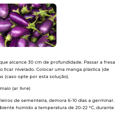
que alcance 30 cm de profundidade. Passar a fresa
o ﬁcar nivelado. Colocar uma manga plástica (de
as (caso opte por esta solução).
aio (ar livre)
eiros de sementeira, demora 6-10 dias a germinar.
iente húmido a temperatura de 20-22 °C, durante