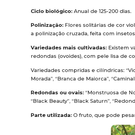
Ciclo biológico:
Anual de 125-200 dias.
Polinização:
Flores solitárias de cor v
a polinização cruzada, feita com insetos
Variedades mais cultivadas:
Existem va
redondas (ovoides), com pele lisa de co
Variedades compridas e cilíndricas: “Vi
Morada”, “Branca de Maiorca”, “Caminal”, “
Redondas ou ovais:
“Monstruosa de Nova
“Black Beauty”, “Black Saturn”, “Redonda
Parte utilizada:
O fruto, que pode pesar