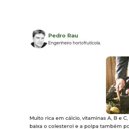
Pedro Rau
Engenheiro hortofrutícola.
Muito rica em cálcio, vitaminas A, B e C
baixa o colesterol e a polpa também p