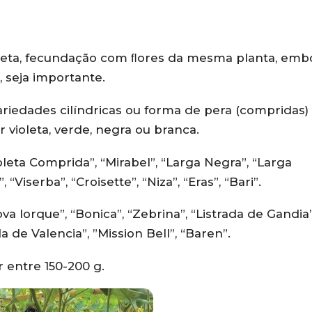
ioleta, fecundação com ﬂores da mesma planta, emb
, seja importante.
riedades cilíndricas ou forma de pera (compridas)
r violeta, verde, negra ou branca.
oleta Comprida”, “Mirabel”, “Larga Negra”, “Larga
Viserba”, “Croisette”, “Niza”, “Eras”, “Bari”.
 Iorque”, “Bonica”, “Zebrina”, “Listrada de Gandia”
 de Valencia”, ”Mission Bell”, “Baren”.
 entre 150-200 g.