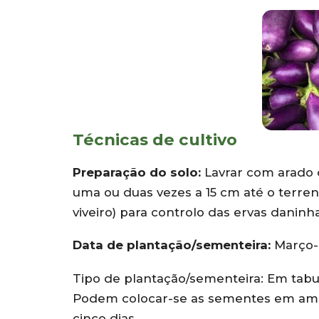
Técnicas de cultivo
Preparação do solo:
Lavrar com arado 
uma ou duas vezes a 15 cm até o terren
viveiro) para controlo das ervas daninh
Data de plantação/sementeira:
Março-m
Tipo de plantação/sementeira: Em tabul
Podem colocar-se as sementes em amb
cinco dias.