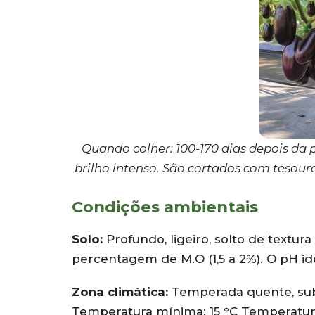
Quando colher: 100-170 dias depois da
brilho intenso. São cortados com tesour
Condições ambientais
Solo:
Profundo, ligeiro, solto de textur
percentagem de M.O (1,5 a 2%). O pH ide
Zona climática:
Temperada quente, subt
Temperatura mínima: 15 °C Temperatur