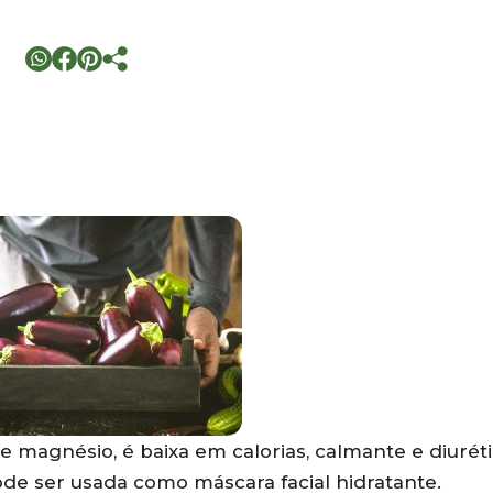
, e magnésio, é baixa em calorias, calmante e diuréti
ode ser usada como máscara facial hidratante.