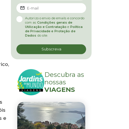
Autorizo o envio de emails e concordo
com as
Condições gerais de
Utilização e Contratação
e
Política
de Privacidade e Proteção de
Dados
do site.
ico,
Descubra as
nossas
VIAGENS
s
óis
s e