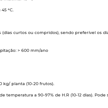
 45 °C.
 (dias curtos ou compridos), sendo preferível os di
pitação: > 600 mm/ano
0 kg/ planta (10-20 frutos).
de temperatura a 90-97% de H.R (10-12 dias). Pode 