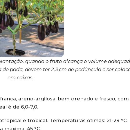
 plantação, quando o fruto alcança o volume adequad
a de poda, devem ter 2,3 cm de pedúnculo e ser coloc
em caixas.
a franca, areno-argilosa, bem drenado e fresco, com
al é de 6,0-7,0.
ropical e tropical. Temperaturas ótimas: 21-29 °C
a máxima: 45 °C