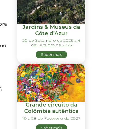
ora
Jardins & Museus da
Côte d’Azur
30 de Setembro de 2026 a 4
de Outubro de 2025
 ou
Saber mais
,
Grande circuito da
Colômbia autêntica
10 a 28 de Fevereiro de 2027
Saber mais